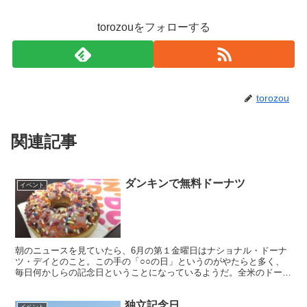
torozouをフォローする
torozou
関連記事
ダンキンで無料ドーナツ
イベント
朝のニュースを見ていたら、6月の第１金曜日はナショナル・ドーナ
ツ・デイとのこと。この手の「○○の日」というのがやたらと多く、
毎日何かしらの記念日ということになっているようだ。全米のドーナ
ツチェーンでキャンペーンがあるというので調べてみたら、...
独立記念日