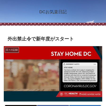
DCお気楽日記
外出禁止令で新年度がスタート
日々の記録