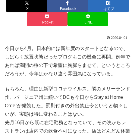
X
Facebook
はてブ
Pocket
LINE
2020.04.01
今日から4月。日本的には新年度のスタートとなるので、
しばらく放置状態だったブログもこの機会に再開。例年で
あれば満開の桜の下で希望に胸膨らませて、というところ
だろうが、今年はかなり違う雰囲気になっている。
もちろん、理由は新型コロナウイルス。隣のメリーランド
州、バージニア州に続いてDCも今日からStay at Home
Orderが発効した。罰則付きの外出禁止令というと物々し
いが、実態は特に変わることはない。
先月16日から既に在宅勤務となっていて、その晩からレ
ストランは店内での飲食不可になった。店はどんどん休業