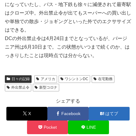
になっていたし、バス・地下鉄も徐々に減便されて最寄駅
はクローズ中。外出禁止令が出てもスーパーへの買い出し
や単独での散歩・ジョギングといった外でのエクササイズ
はできる。
DCの外出禁止令は4月24日までとなっているが、バージ
ニア州は6月10日まで。この状態がいつまで続くのか、は
っきりしたことは現時点では分からない。
日々の記録
アメリカ
ワシントンDC
在宅勤務
外出禁止令
新型コロナ
シェアする
X
Facebook
はてブ
Pocket
LINE