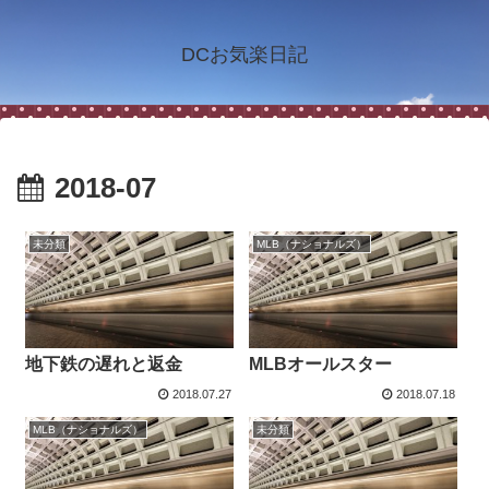
DCお気楽日記
2018-07
未分類
MLB（ナショナルズ）
地下鉄の遅れと返金
MLBオールスター
2018.07.27
2018.07.18
MLB（ナショナルズ）
未分類