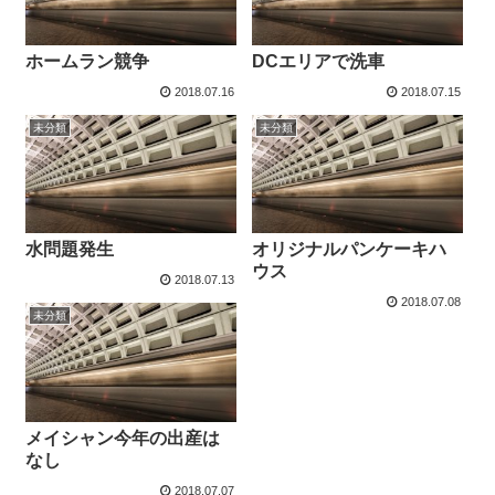
ホームラン競争
DCエリアで洗車
2018.07.16
2018.07.15
未分類
未分類
水問題発生
オリジナルパンケーキハ
ウス
2018.07.13
2018.07.08
未分類
メイシャン今年の出産は
なし
2018.07.07