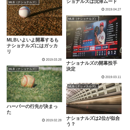
ショナルズは沈滞ムード
MLB（ナショナルズ）
2019.04.27
MLB（ナショナルズ）
MLBいよいよ開幕するも
ナショナルズにはガッカ
リ
2019.03.28
ナショナルズの開幕投手
決定
MLB（ナショナルズ）
2019.03.11
MLB（ナショナルズ）
ハーパーの行先が決まっ
た
ナショナルズは2位が似合
2019.02.28
う？