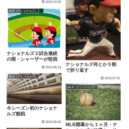
2019.10.02
MLB（ナショナルズ）
ナショナルズ２試合連続
の雨・シャーザーが怪我
ナショナルズ何とか５割
2019.06.19
で折り返す
MLB（ナショナルズ）
2019.07.01
MLB（ナショナルズ）
今シーズン初のナショナ
ルズ観戦
2019.05.02
MLB開幕から１ヶ月・ナ