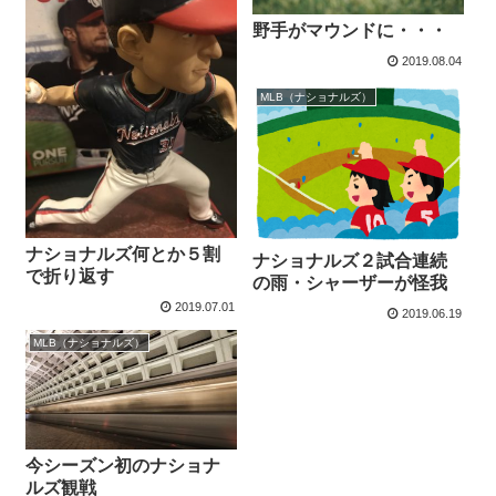
野手がマウンドに・・・
2019.08.04
MLB（ナショナルズ）
ナショナルズ何とか５割
ナショナルズ２試合連続
で折り返す
の雨・シャーザーが怪我
2019.07.01
2019.06.19
MLB（ナショナルズ）
今シーズン初のナショナ
ルズ観戦