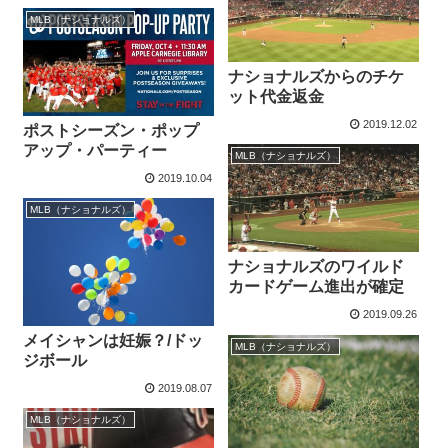
MLB（ナショナルズ）
ナショナルズからのチケ
ット代金返金
2019.12.02
ポストシーズン・ポップ
アップ・パーティー
MLB（ナショナルズ）
2019.10.04
MLB（ナショナルズ）
ナショナルズのワイルド
カードゲーム進出が確定
2019.09.26
メイシャンは妊娠？/ドッ
MLB（ナショナルズ）
ジボール
2019.08.07
MLB（ナショナルズ）