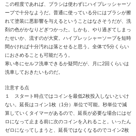
この程度であれば、ブラシは使わずにハイプレッシャーソ
ープで十分なようだ。普通に使っている分にはブラシが擦
れて塗装に悪影響を与えるということはなさそうだが、洗
剤の色がかなりどぎつかった。しかも、やり過ぎてしまっ
たせいか、流すのが大変。ハイプレッシャーソープを短時
間かければ十分汚れは落とせると思う。全体で5分くらい
におさめることも可能だろう。
寒い冬にセルフ洗車できるか疑問だが、月に2回くらいは
洗車しておきたいものだ。
注意する点
１ スタート時点ではコインを最低2枚投入しないといけ
ない。延長はコイン1枚（1分）単位で可能。秒単位で減
算していくタイマーがあるので、延長が必要な場合にはゼ
ロになって止まる前に次のコインを入れること。いったん
ゼロになってしまうと、延長ではなくなるのでコイン2枚