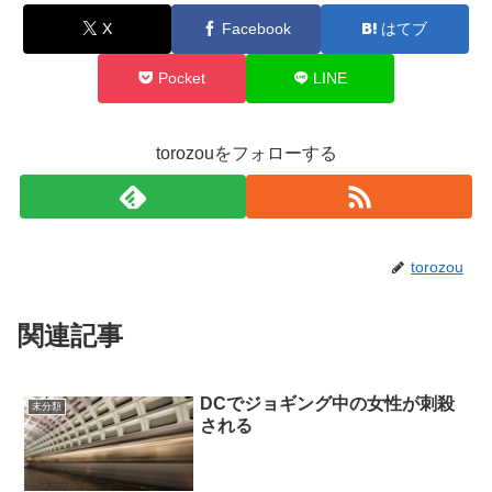
X
Facebook
はてブ
Pocket
LINE
torozouをフォローする
torozou
関連記事
DCでジョギング中の女性が刺殺
未分類
される