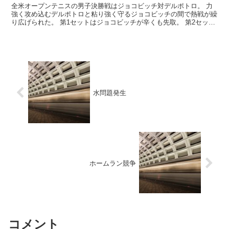
全米オープンテニスの男子決勝戦はジョコビッチ対デルポトロ。 力
強く攻め込むデルポトロと粘り強く守るジョコビッチの間で熱戦が繰
り広げられた。 第1セットはジョコビッチが辛くも先取。 第2セット
に入っても両者譲らず。ジョコビッチが第3ゲームをブ...
水問題発生
ホームラン競争
コメント