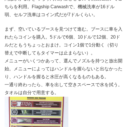
ちらを利用。Flagship Carwashで、機械洗車が16ドル
弱、セルフ洗車はコイン式だが7ドルくらい。
まず、空いているブースを見つけて進む。ブースに車を入
れたらコインを購入。5ドルで6個、10ドルで12個、20ド
ルだともうちょっとおまけ。コイン1個で1分動く（切り
替えで中断してもタイマーは止まらない）。
メニューがいくつかあって、選んでノズルを持つと放出開
始。メニューによってはハンドルを握らないと出なかった
り、ハンドルを握ると水圧が高くなるものもある。
一通り終わったら、車を出して空きスペースで水を拭う。
タオルは自分で用意する。