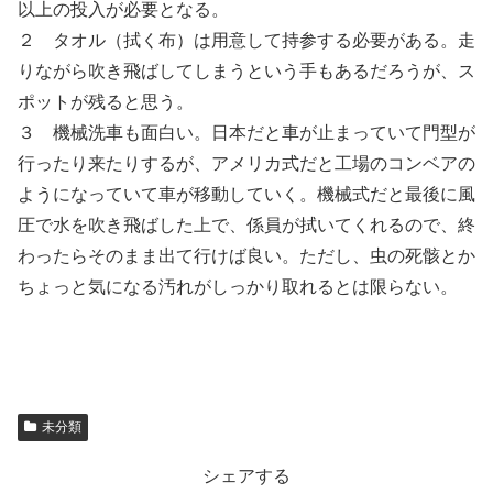
以上の投入が必要となる。
２ タオル（拭く布）は用意して持参する必要がある。走
りながら吹き飛ばしてしまうという手もあるだろうが、ス
ポットが残ると思う。
３ 機械洗車も面白い。日本だと車が止まっていて門型が
行ったり来たりするが、アメリカ式だと工場のコンベアの
ようになっていて車が移動していく。機械式だと最後に風
圧で水を吹き飛ばした上で、係員が拭いてくれるので、終
わったらそのまま出て行けば良い。ただし、虫の死骸とか
ちょっと気になる汚れがしっかり取れるとは限らない。
未分類
シェアする