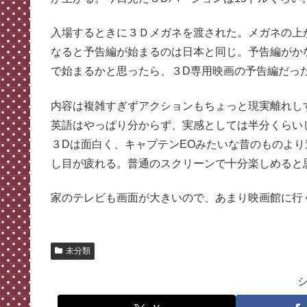
入場するときに３Ｄメガネを渡された。メガネの上
なると予告編が始まるのは日本と同じ。予告編がか
で始まるかと思ったら、３D専用映画の予告編だった
内容は複雑すぎずアクションもちょっと現実離れし
英語はやっぱり分からず、実感としては半分くらい
３Dは面白く、キャプテンEOみたいな昔のものよ
し目が疲れる。普通のスクリーンで十分楽しめると
家のテレビも画面が大きいので、あまり映画館に行
未分類