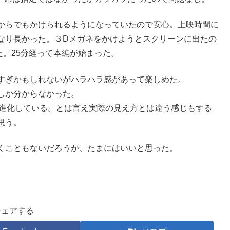
からでもかけられるようになっていたので安心。上映時間に
なり長かった。３Dメガネをかけようとスクリーンに出たの
。25分経って本編が始まった。
すぎかもしれないがハラハラ感があって楽しめた。
しか分からなかった。
り進化している。とは言え実際の見え方とは違う感じもする
思う。
くこともないだろうが、たまにはいいと思った。
シェアする