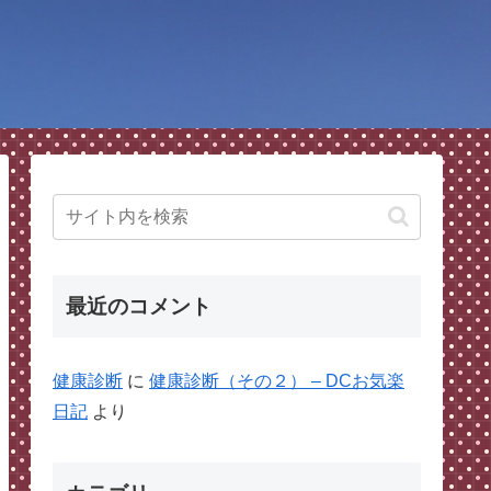
最近のコメント
健康診断
に
健康診断（その２） – DCお気楽
日記
より