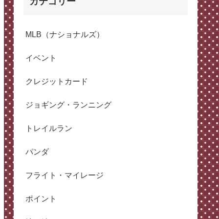
カテゴリー
MLB（ナショナルズ）
イベント
クレジットカード
ジョギング・ランニング
トレイルラン
パンダ
フライト・マイレージ
ポイント