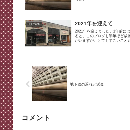
2021年を迎えて
日々の記録
2021年を迎えました。1年前
ると、このブログも半年ほど放
がいますが、とてもすごいことだ
地下鉄の遅れと返金
コメント