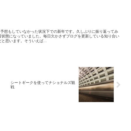
には予想もしていなかった状況下での新年です。久しぶりに振り返ってみ
置状態になっていました。毎日欠かさずブログを更新している知り合い
と思います。そういえば...
シートギークを使ってナショナルズ観
戦