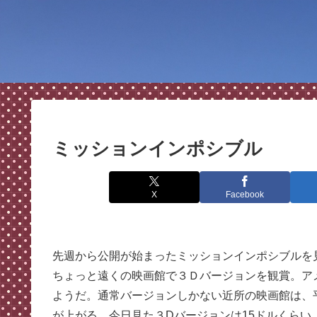
ミッションインポシブル
X
Facebook
先週から公開が始まったミッションインポシブルを
ちょっと遠くの映画館で３Ｄバージョンを観賞。ア
ようだ。通常バージョンしかない近所の映画館は、
が上がる。今日見た３Dバージョンは15ドルくら