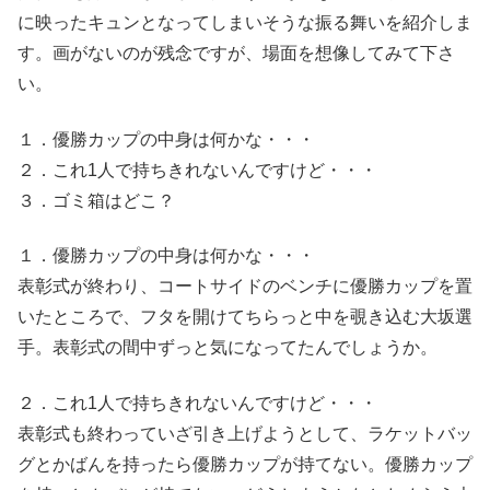
に映ったキュンとなってしまいそうな振る舞いを紹介しま
す。画がないのが残念ですが、場面を想像してみて下さ
い。
１．優勝カップの中身は何かな・・・
２．これ1人で持ちきれないんですけど・・・
３．ゴミ箱はどこ？
１．優勝カップの中身は何かな・・・
表彰式が終わり、コートサイドのベンチに優勝カップを置
いたところで、フタを開けてちらっと中を覗き込む大坂選
手。表彰式の間中ずっと気になってたんでしょうか。
２．これ1人で持ちきれないんですけど・・・
表彰式も終わっていざ引き上げようとして、ラケットバッ
グとかばんを持ったら優勝カップが持てない。優勝カップ