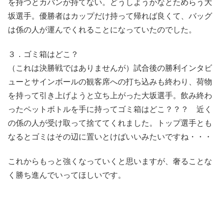
を持つとカバンが持てない。どうしようかなとためらう大
坂選手。優勝者はカップだけ持って帰れば良くて、バッグ
は係の人が運んでくれることになっていたのでした。
３．ゴミ箱はどこ？
（これは決勝戦ではありませんが）試合後の勝利インタビ
ューとサインボールの観客席への打ち込みも終わり、荷物
を持って引き上げようと立ち上がった大坂選手。飲み終わ
ったペットボトルを手に持ってゴミ箱はどこ？？？ 近く
の係の人が受け取って捨ててくれました。トップ選手とも
なるとゴミはその辺に置いとけばいいみたいですね・・・
これからもっと強くなっていくと思いますが、奢ることな
く勝ち進んでいってほしいです。