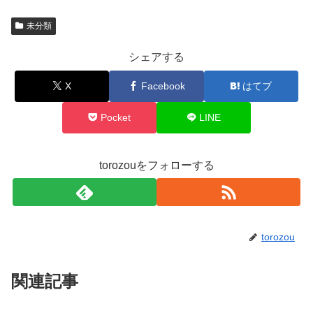
未分類
シェアする
X
Facebook
はてブ
Pocket
LINE
torozouをフォローする
torozou
関連記事