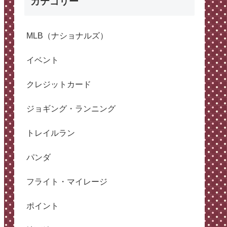
カテゴリー
MLB（ナショナルズ）
イベント
クレジットカード
ジョギング・ランニング
トレイルラン
パンダ
フライト・マイレージ
ポイント