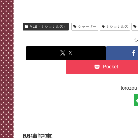
MLB（ナショナルズ）
シャーザー
ナショナルズ
X
Pocket
toro
関連記事