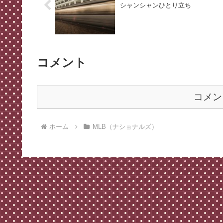
シャンシャンひとり立ち
コメント
コメン
ホーム
MLB（ナショナルズ）