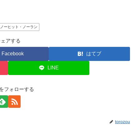
ノーヒット・ノーラン
シェアする
Facebook
はてブ
LINE
zouをフォローする
torozou