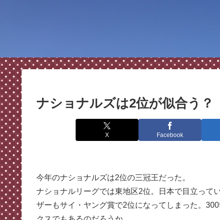
ナショナルズは2位が似合う？
X
Facebook
今年のナショナルズは2位の三冠王だった。
ナショナルリーグでは東地区2位。日本で目立って
ザーもサイ・ヤング賞で2位になってしまった。30
クスでもあるのだろうか。