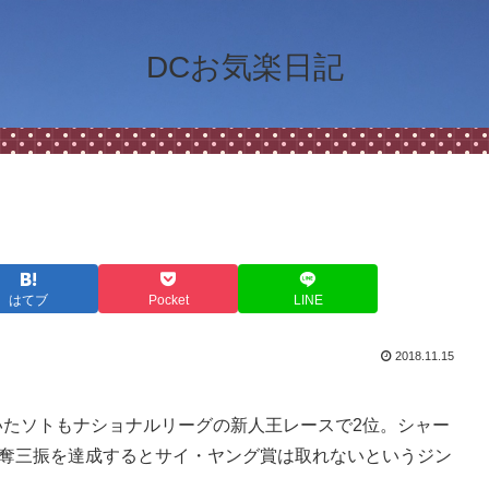
DCお気楽日記
はてブ
Pocket
LINE
2018.11.15
いたソトもナショナルリーグの新人王レースで2位。シャー
0奪三振を達成するとサイ・ヤング賞は取れないというジン