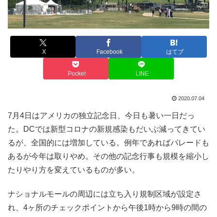
X
Facebook
はてブ
Pocket
LINE
2020.07.04
7月4日はアメリカの独立記念日、今日も暑い一日だっ
た。DCでは新型コロナの新規感染もだいぶ減ってきてい
るが、全国的には増加している。例年であればパレードも
あるが今年は取りやめ。その他の記念行事も規模を縮小し
たりやり方を変えているものが多い。
ナショナルモールの周辺には立ち入り規制区域が設定さ
れ、4ヶ所のチェックポイントから午後1時から9時の間の