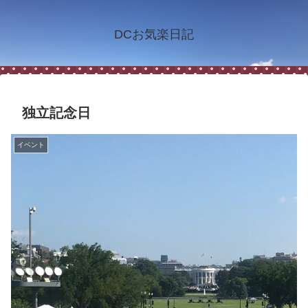
DCお気楽日記
独立記念日
イベント