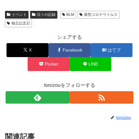
イベント
日々の記録
BLM
新型コロナウイルス
独立記念日
シェアする
X
Facebook
はてブ
Pocket
LINE
torozouをフォローする
torozou
関連記事