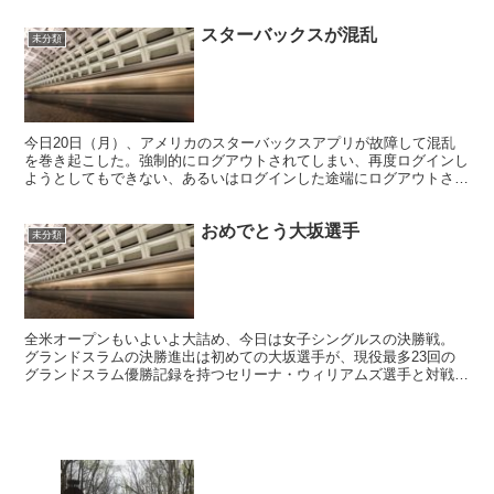
スターバックスが混乱
未分類
今日20日（月）、アメリカのスターバックスアプリが故障して混乱
を巻き起こした。強制的にログアウトされてしまい、再度ログインし
ようとしてもできない、あるいはログインした途端にログアウトされ
てしまうという事象が発生。 アプリが使えないので、事前...
おめでとう大坂選手
未分類
全米オープンもいよいよ大詰め、今日は女子シングルスの決勝戦。
グランドスラムの決勝進出は初めての大坂選手が、現役最多23回の
グランドスラム優勝記録を持つセリーナ・ウィリアムズ選手と対戦。
試合は淡々としたペースで始まり、序盤はどちらかという...