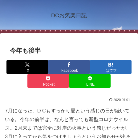
DCお気楽日記
今年も後半
X
Facebook
はてブ
Pocket
LINE
2020.07.01
7月になった。D Cもすっかり夏という感じの日が続いて
いる。今年の前半は、なんと言っても新型コロナウイル
ス。2月末までは完全に対岸の火事という感じだったが、
3月に入ってから気をつけましょうというお知らせが出る